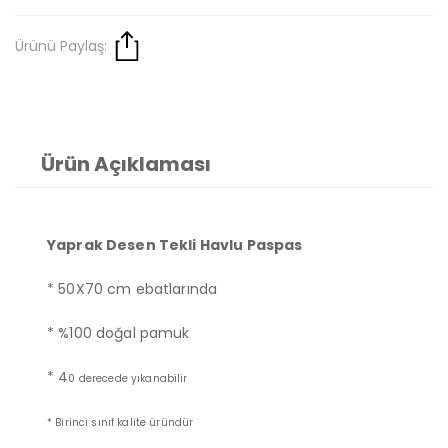
Ürünü Paylaş:
Ürün Açıklaması
Yaprak Desen Tekli Havlu Paspas
* 50X70 cm ebatlarında
* %100 doğal pamuk
* 4
0 derecede yıkanabilir
* Birinci sınıf kalite üründür