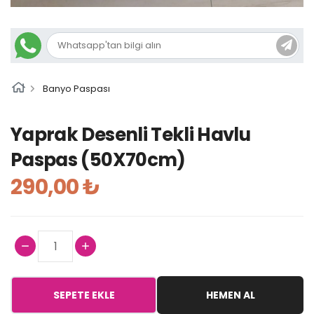
Banyo Paspası
Yaprak Desenli Tekli Havlu
Paspas (50X70cm)
290,00 ₺
SEPETE EKLE
HEMEN AL