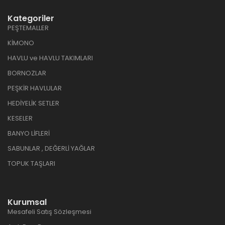
Kategoriler
PEŞTEMALLER
KİMONO
HAVLU ve HAVLU TAKIMLARI
BORNOZLAR
PEŞKİR HAVLULAR
HEDİYELİK SETLER
KESELER
BANYO LİFLERİ
SABUNLAR , DEĞERLİ YAĞLAR
TOPUK TAŞLARI
Kurumsal
Mesafeli Satış Sözleşmesi