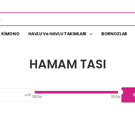
KİMONO
HAVLU Ve HAVLU TAKIMLARI
BORNOZLAR
HAMAM TASI
350₺
350₺