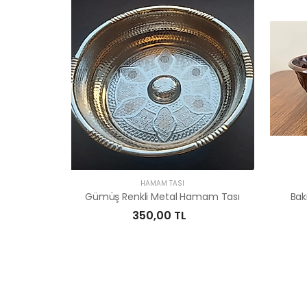
HAMAM TASI
Gümüş Renkli Metal Hamam Tası
Bak
350,00 TL