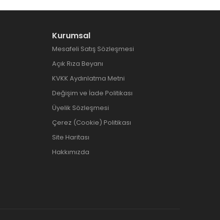
Kurumsal
Mesafeli Satış Sözleşmesi
Açık Rıza Beyanı
KVKK Aydınlatma Metni
Değişim ve İade Politikası
Üyelik Sözleşmesi
Çerez (Cookie) Politikası
Site Haritası
Hakkımızda