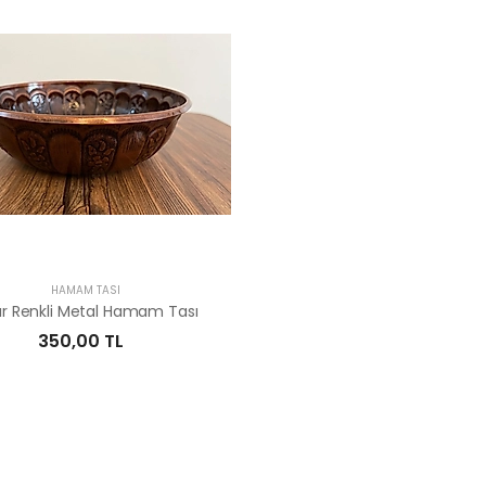
HAMAM TASI
ır Renkli Metal Hamam Tası
350,00 TL