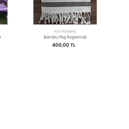
PLAJ PEŞTEMALI
i
Bambu Plaj Peştemali
400,00 TL