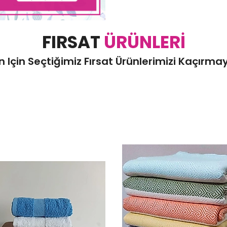
FIRSAT
ÜRÜNLERI
in Için Seçtiğimiz Fırsat Ürünlerimizi Kaçırmayı