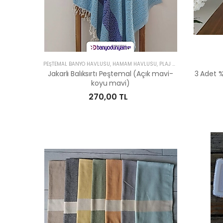
PEŞTEMAL BANYO HAVLUSU, HAMAM HAVLUSU, PLAJ HAVLUSU
Jakarlı Balıksırtı Peştemal (Açık mavi-
3 Adet %
koyu mavi)
270,00 TL