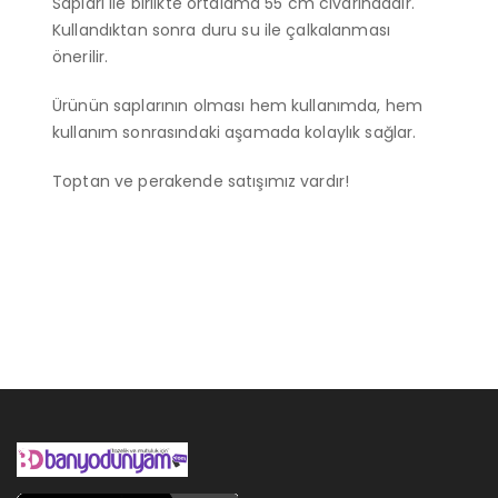
Sapları ile birlikte ortalama 55 cm civarındadır.
Kullandıktan sonra duru su ile çalkalanması
önerilir.
Ürünün saplarının olması hem kullanımda, hem
kullanım sonrasındaki aşamada kolaylık sağlar.
Toptan ve perakende satışımız vardır!