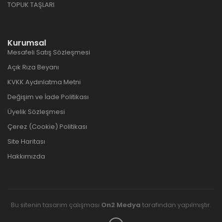
TOPUK TAŞLARI
Kurumsal
Mesafeli Satış Sözleşmesi
Açık Rıza Beyanı
KVKK Aydınlatma Metni
Değişim ve İade Politikası
Üyelik Sözleşmesi
Çerez (Cookie) Politikası
Site Haritası
Hakkımızda
Bu sitenin tasarım çalışması
On2 Medya
tarafından yapılmıştır.