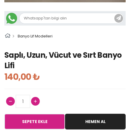
Banyo Lif Modelleri
Saplı, Uzun, Vücut ve Sırt Banyo
Lifi
140,00 ₺
SEPETE EKLE
HEMEN AL