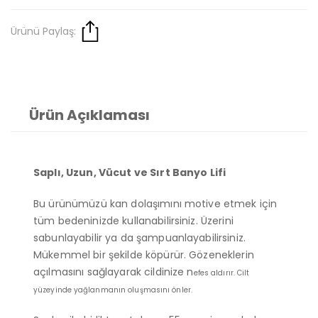
Ürünü Paylaş:
Ürün Açıklaması
Saplı, Uzun, Vücut ve Sırt Banyo Lifi
Bu ürünümüzü kan dolaşımını motive etmek için
tüm bedeninizde kullanabilirsiniz. Üzerini
sabunlayabilir ya da şampuanlayabilirsiniz.
Mükemmel bir şekilde köpürür. Gözeneklerin
açılmasını sağlayarak cildinize n
efes aldırır. Cilt
yüzeyinde yağlanmanın oluşmasını önler.